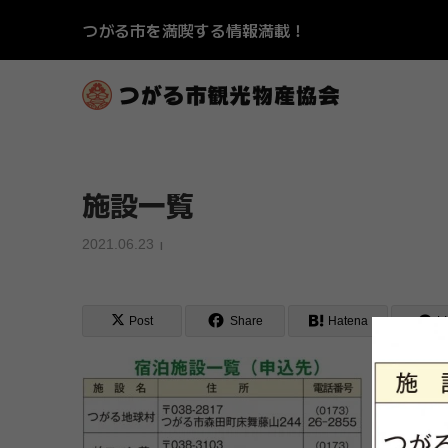
つがる市を満喫する情報満載！
施設一覧
2021.06.23
Post
Share
Hatena
L