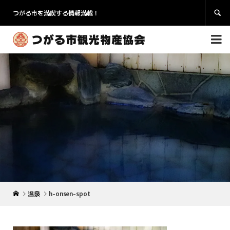
つがる市を満喫する情報満載！


温泉
h-onsen-spot