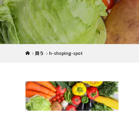
買う
h-shoping-spot