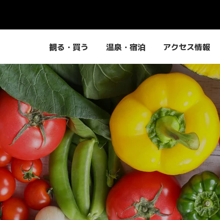
観る・買う
温泉・宿泊
アクセス情報