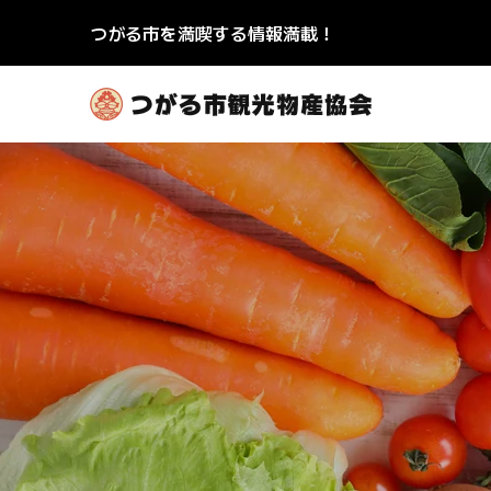
つがる市を満喫する情報満載！