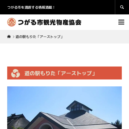
つがる市を満喫する情報満載！


道の駅もりた「アーストップ」
道の駅もりた「アーストップ」