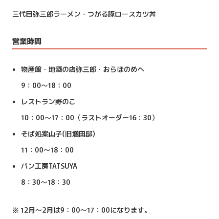
三代目弥三郎ラーメン・つがる豚ロースカツ丼
営業時間
物産館・地酒の店弥三郎・おらほのめへ
9：00～18：00
レストラン野のこ
10：00～17：00（ラストオーダー16：30）
そば処案山子(旧増田邸)
11：00～18：00
パン工房TATSUYA
8：30～18：30
※ 12月～2月は9：00～17：00になります。