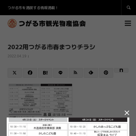
つがる市を満喫する情報満載！


2022用つがる市春まつりチラシ
2022.04.19
