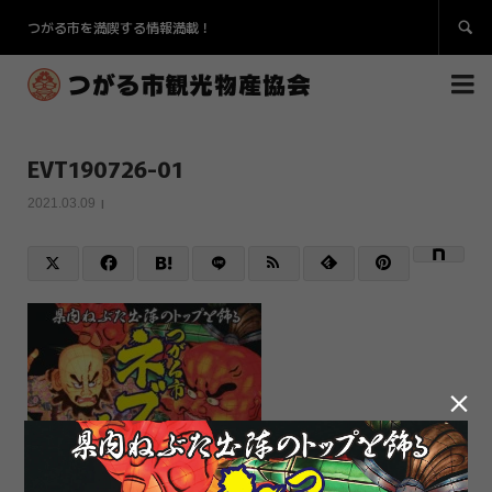
つがる市を満喫する情報満載！


EVT190726-01
2021.03.09
