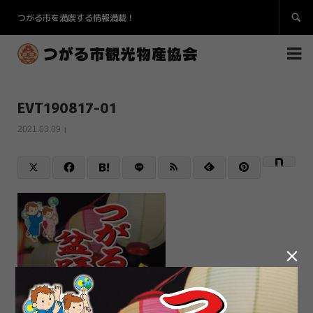
つがる市を満喫する情報満載！


EVT190817-01
2021.03.09
