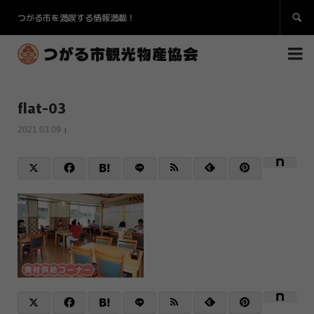
つがる市を満喫する情報満載！


flat-03
2021.03.09