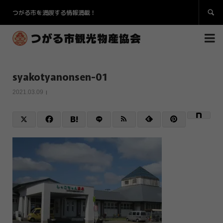
つがる市を満喫する情報満載！


syakotyanonsen-01
2021.03.09